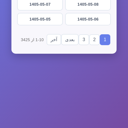
1405-05-07
1405-05-08
1405-05-05
1405-05-06
3
2
1
بعدی
آخر
1-10 از 3425