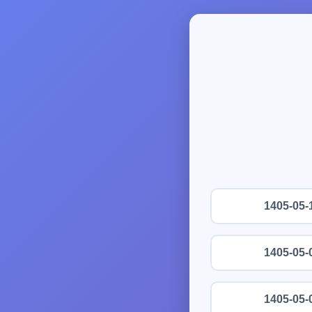
1405-05-
1405-05-
1405-05-