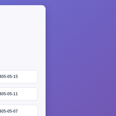
405-05-15
405-05-11
405-05-07