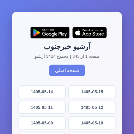
آرشیو خبرجنوب
صفحه 1 از 343 | مجموع 3424 آرشیو
صفحه اصلی
1405-05-14
1405-05-15
1405-05-11
1405-05-12
1405-05-08
1405-05-10