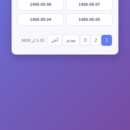
1405-05-06
1405-05-07
1405-05-04
1405-05-05
3
2
1
بعدی
آخر
1-10 از 3424