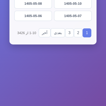
1405-05-08
1405-05-10
1405-05-06
1405-05-07
3
2
1
بعدی
آخر
1-10 از 3426