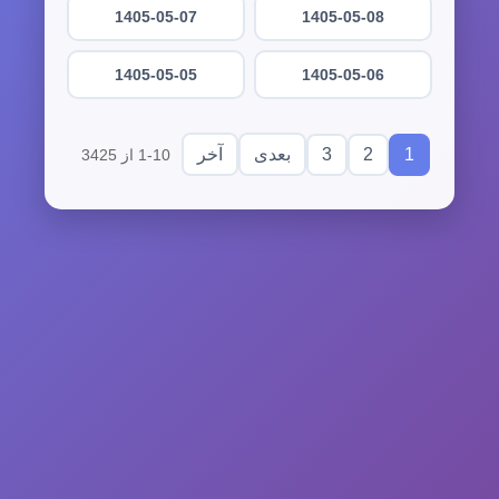
1405-05-07
1405-05-08
1405-05-05
1405-05-06
3
2
1
بعدی
آخر
1-10 از 3425