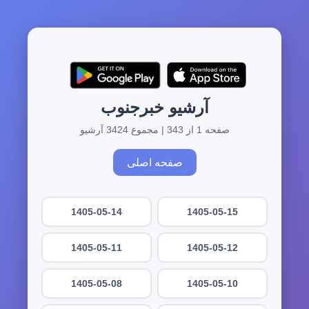
آرشیو خبرجنوب
صفحه 1 از 343 | مجموع 3424 آرشیو
صفحه اصلی
1405-05-14
1405-05-15
1405-05-11
1405-05-12
1405-05-08
1405-05-10