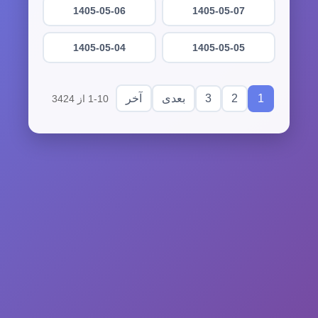
1405-05-06
1405-05-07
1405-05-04
1405-05-05
3
2
1
بعدی
آخر
1-10 از 3424