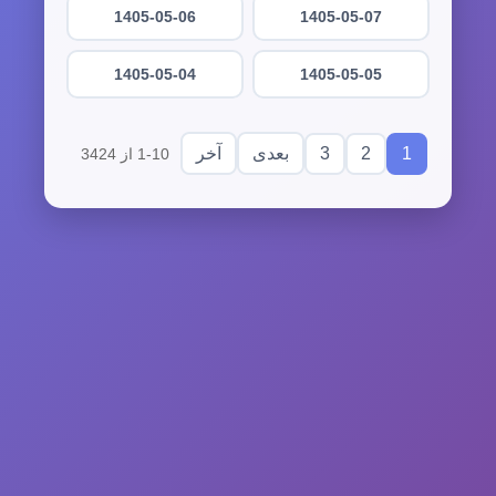
1405-05-06
1405-05-07
1405-05-04
1405-05-05
3
2
1
بعدی
آخر
1-10 از 3424