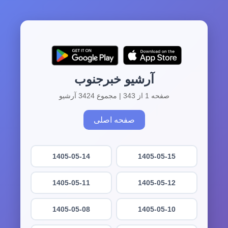
آرشیو خبرجنوب
صفحه 1 از 343 | مجموع 3424 آرشیو
صفحه اصلی
1405-05-14
1405-05-15
1405-05-11
1405-05-12
1405-05-08
1405-05-10