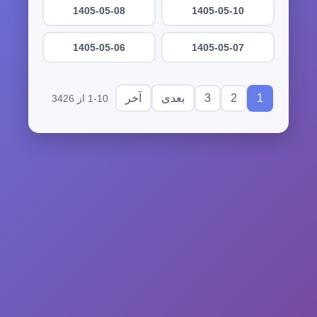
1405-05-08
1405-05-10
1405-05-06
1405-05-07
3
2
1
بعدی
آخر
1-10 از 3426