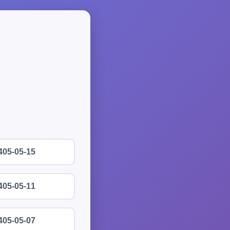
405-05-15
405-05-11
405-05-07