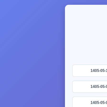
1405-05-
1405-05-
1405-05-