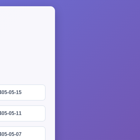
405-05-15
405-05-11
405-05-07