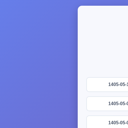
1405-05-
1405-05-
1405-05-