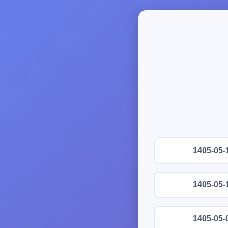
1405-05-
1405-05-
1405-05-