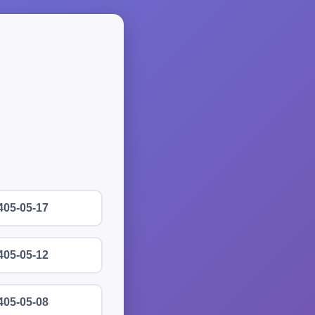
405-05-17
405-05-12
405-05-08