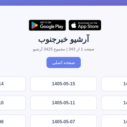
آرشیو خبرجنوب
صفحه 1 از 343 | مجموع 3425 آرشیو
صفحه اصلی
14
1405-05-15
1
10
1405-05-11
1
06
1405-05-07
1