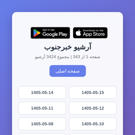
آرشیو خبرجنوب
صفحه 1 از 343 | مجموع 3424 آرشیو
صفحه اصلی
1405-05-14
1405-05-15
1405-05-11
1405-05-12
1405-05-08
1405-05-10