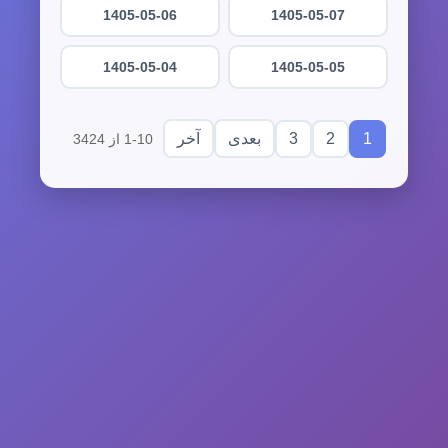
1405-05-06
1405-05-07
1405-05-04
1405-05-05
3
2
1
بعدی
آخر
1-10 از 3424