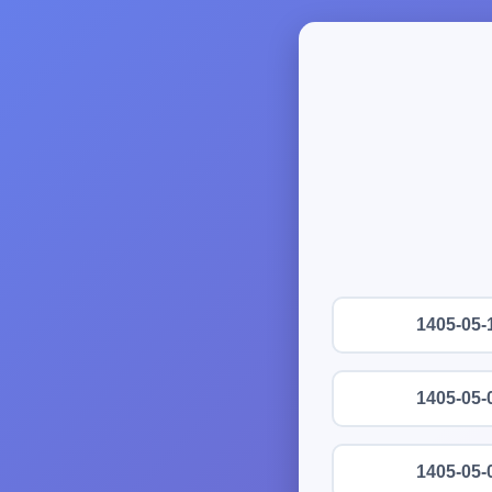
1405-05-
1405-05-
1405-05-