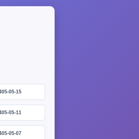
405-05-15
405-05-11
405-05-07