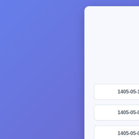
1405-05-
1405-05-
1405-05-