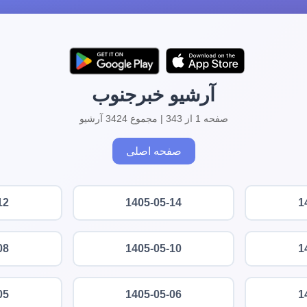
آرشیو خبرجنوب
صفحه 1 از 343 | مجموع 3424 آرشیو
صفحه اصلی
12
1405-05-14
1
08
1405-05-10
1
05
1405-05-06
1