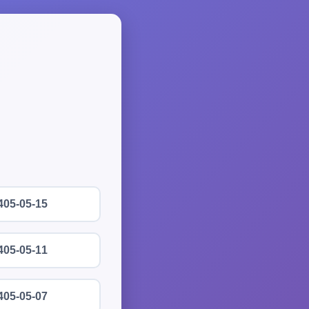
405-05-15
405-05-11
405-05-07