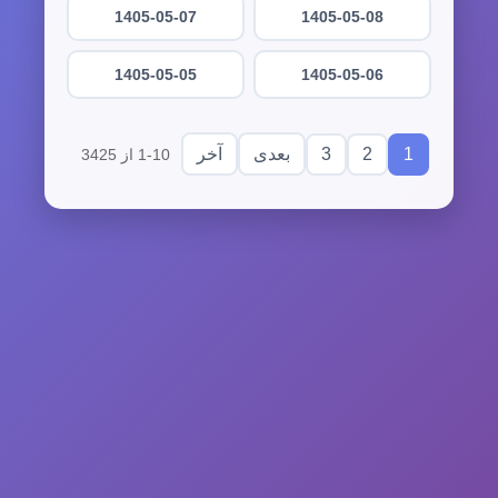
1405-05-07
1405-05-08
1405-05-05
1405-05-06
3
2
1
بعدی
آخر
1-10 از 3425