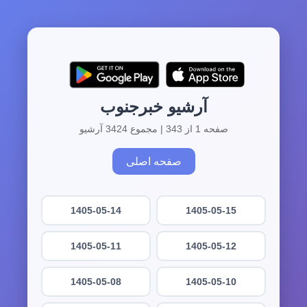
آرشیو خبرجنوب
صفحه 1 از 343 | مجموع 3424 آرشیو
صفحه اصلی
1405-05-14
1405-05-15
1405-05-11
1405-05-12
1405-05-08
1405-05-10