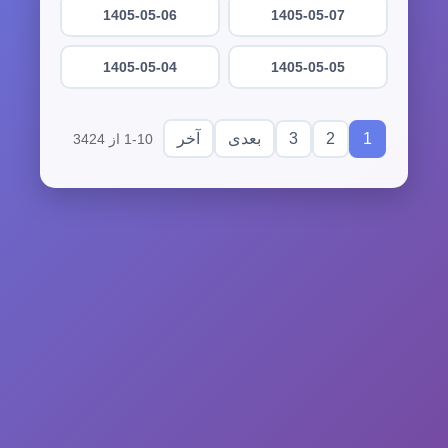
1405-05-06
1405-05-07
1405-05-04
1405-05-05
3
2
1
بعدی
آخر
1-10 از 3424