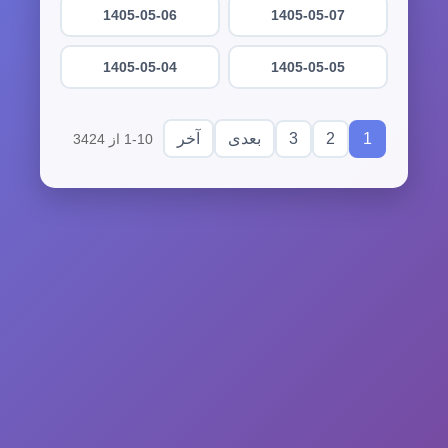
1405-05-06
1405-05-07
1405-05-04
1405-05-05
3
2
1
بعدی
آخر
1-10 از 3424