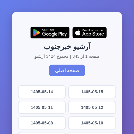
آرشیو خبرجنوب
صفحه 1 از 343 | مجموع 3424 آرشیو
صفحه اصلی
1405-05-14
1405-05-15
1405-05-11
1405-05-12
1405-05-08
1405-05-10