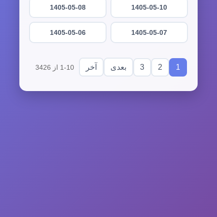
1405-05-08
1405-05-10
1405-05-06
1405-05-07
3
2
1
بعدی
آخر
1-10 از 3426