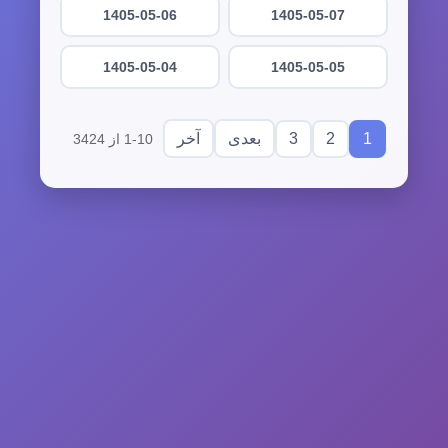
1405-05-06
1405-05-07
1405-05-04
1405-05-05
3
2
1
بعدی
آخر
1-10 از 3424