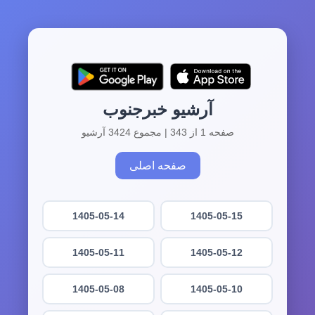
آرشیو خبرجنوب
صفحه 1 از 343 | مجموع 3424 آرشیو
صفحه اصلی
1405-05-14
1405-05-15
1405-05-11
1405-05-12
1405-05-08
1405-05-10