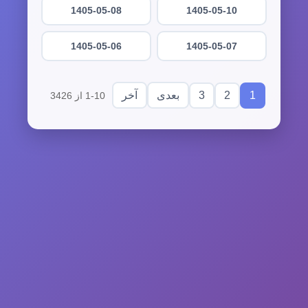
1405-05-08
1405-05-10
1405-05-06
1405-05-07
3
2
1
بعدی
آخر
1-10 از 3426