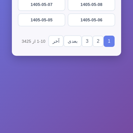
1405-05-07
1405-05-08
1405-05-05
1405-05-06
3
2
1
بعدی
آخر
1-10 از 3425