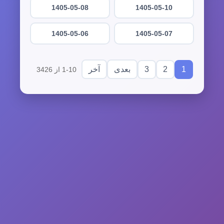
1405-05-08
1405-05-10
1405-05-06
1405-05-07
3
2
1
بعدی
آخر
1-10 از 3426