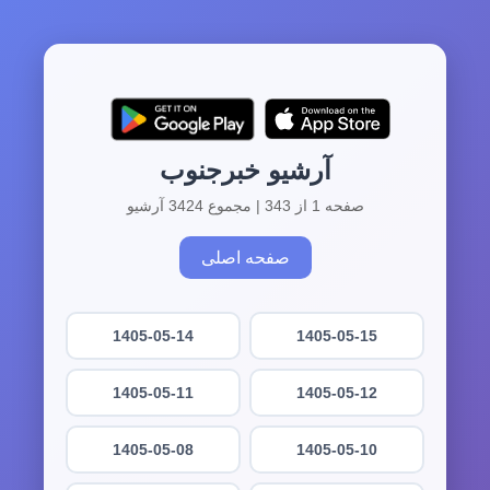
آرشیو خبرجنوب
صفحه 1 از 343 | مجموع 3424 آرشیو
صفحه اصلی
1405-05-14
1405-05-15
1405-05-11
1405-05-12
1405-05-08
1405-05-10