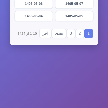
1405-05-06
1405-05-07
1405-05-04
1405-05-05
3
2
1
بعدی
آخر
1-10 از 3424