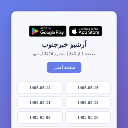
آرشیو خبرجنوب
صفحه 1 از 343 | مجموع 3424 آرشیو
صفحه اصلی
1405-05-14
1405-05-15
1405-05-11
1405-05-12
1405-05-08
1405-05-10