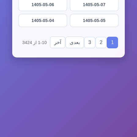
1405-05-06
1405-05-07
1405-05-04
1405-05-05
3
2
1
بعدی
آخر
1-10 از 3424