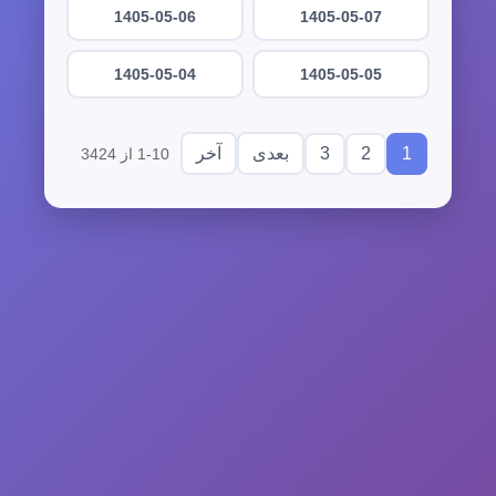
1405-05-06
1405-05-07
1405-05-04
1405-05-05
3
2
1
بعدی
آخر
1-10 از 3424