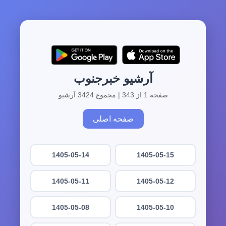
آرشیو خبرجنوب
صفحه 1 از 343 | مجموع 3424 آرشیو
صفحه اصلی
1405-05-14
1405-05-15
1405-05-11
1405-05-12
1405-05-08
1405-05-10