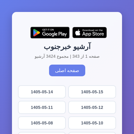
آرشیو خبرجنوب
صفحه 1 از 343 | مجموع 3424 آرشیو
صفحه اصلی
1405-05-14
1405-05-15
1405-05-11
1405-05-12
1405-05-08
1405-05-10