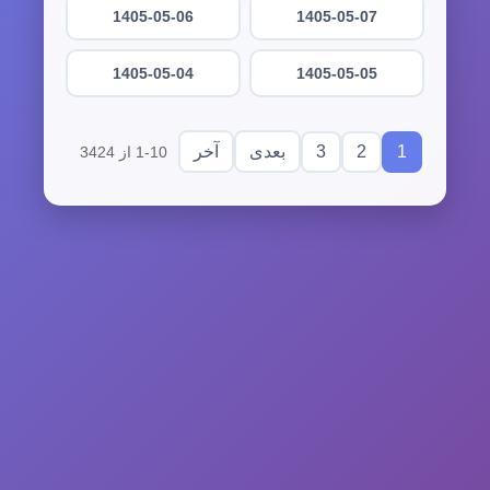
1405-05-06
1405-05-07
1405-05-04
1405-05-05
3
2
1
بعدی
آخر
1-10 از 3424