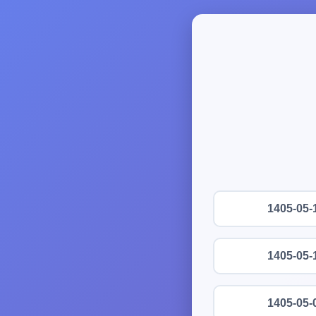
1405-05-
1405-05-
1405-05-