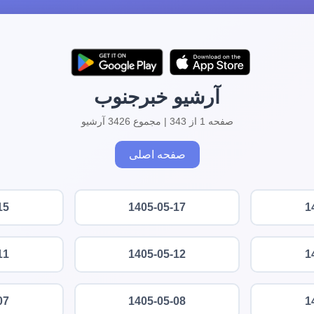
آرشیو خبرجنوب
صفحه 1 از 343 | مجموع 3426 آرشیو
صفحه اصلی
15
1405-05-17
1
11
1405-05-12
1
07
1405-05-08
1