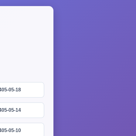
405-05-18
405-05-14
405-05-10