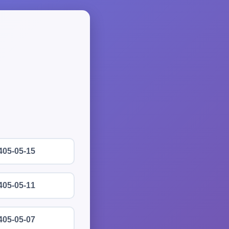
405-05-15
405-05-11
405-05-07