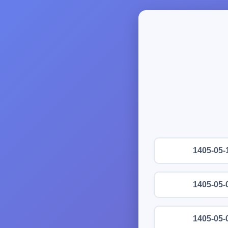
1405-05-
1405-05-
1405-05-