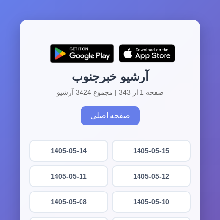
آرشیو خبرجنوب
صفحه 1 از 343 | مجموع 3424 آرشیو
صفحه اصلی
1405-05-14
1405-05-15
1405-05-11
1405-05-12
1405-05-08
1405-05-10