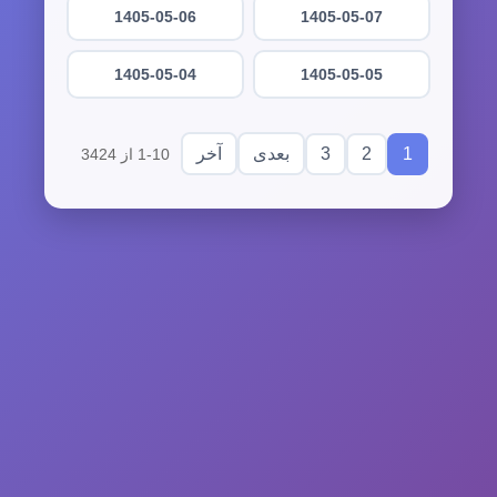
1405-05-06
1405-05-07
1405-05-04
1405-05-05
3
2
1
بعدی
آخر
1-10 از 3424