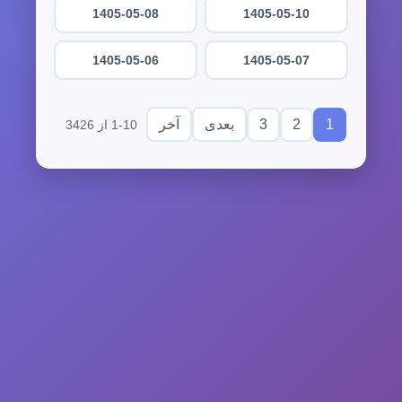
1405-05-08
1405-05-10
1405-05-06
1405-05-07
3
2
1
بعدی
آخر
1-10 از 3426