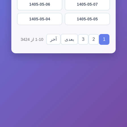
1405-05-06
1405-05-07
1405-05-04
1405-05-05
3
2
1
بعدی
آخر
1-10 از 3424