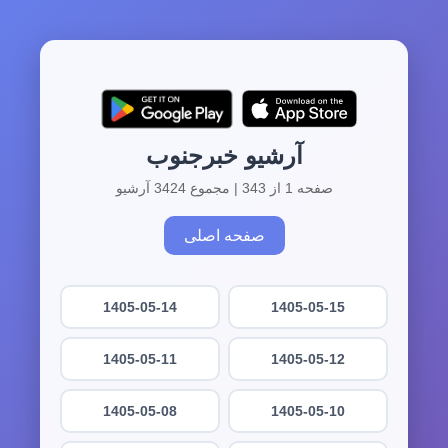
آرشیو خبرجنوب
صفحه 1 از 343 | مجموع 3424 آرشیو
صفحه اصلی
1405-05-14
1405-05-15
1405-05-11
1405-05-12
1405-05-08
1405-05-10