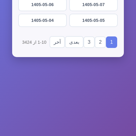
1405-05-06
1405-05-07
1405-05-04
1405-05-05
3
2
1
بعدی
آخر
1-10 از 3424