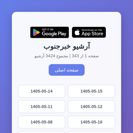
آرشیو خبرجنوب
صفحه 1 از 343 | مجموع 3424 آرشیو
صفحه اصلی
1405-05-14
1405-05-15
1405-05-11
1405-05-12
1405-05-08
1405-05-10