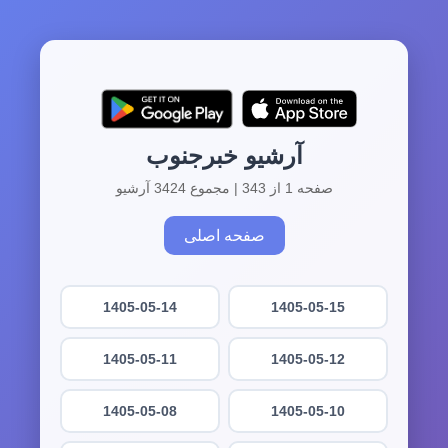
آرشیو خبرجنوب
صفحه 1 از 343 | مجموع 3424 آرشیو
صفحه اصلی
1405-05-14
1405-05-15
1405-05-11
1405-05-12
1405-05-08
1405-05-10