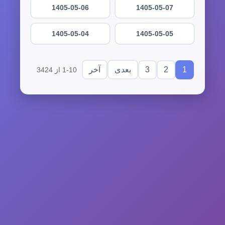
1405-05-06
1405-05-07
1405-05-04
1405-05-05
3
2
1
بعدی
آخر
1-10 از 3424