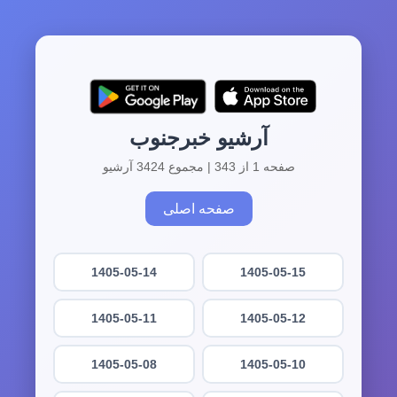
آرشیو خبرجنوب
صفحه 1 از 343 | مجموع 3424 آرشیو
صفحه اصلی
1405-05-14
1405-05-15
1405-05-11
1405-05-12
1405-05-08
1405-05-10