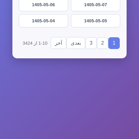
1405-05-06
1405-05-07
1405-05-04
1405-05-05
3
2
1
بعدی
آخر
1-10 از 3424