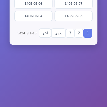
1405-05-06
1405-05-07
1405-05-04
1405-05-05
3
2
1
بعدی
آخر
1-10 از 3424