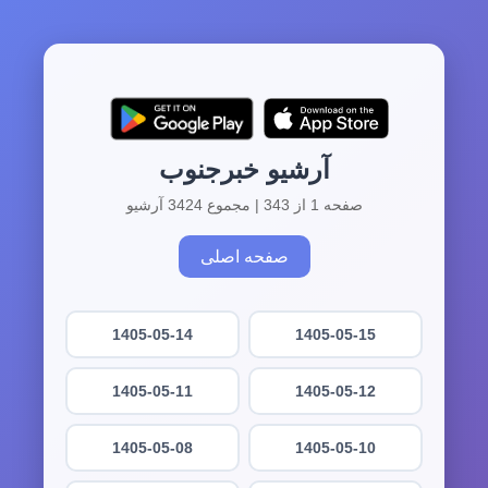
آرشیو خبرجنوب
صفحه 1 از 343 | مجموع 3424 آرشیو
صفحه اصلی
1405-05-14
1405-05-15
1405-05-11
1405-05-12
1405-05-08
1405-05-10