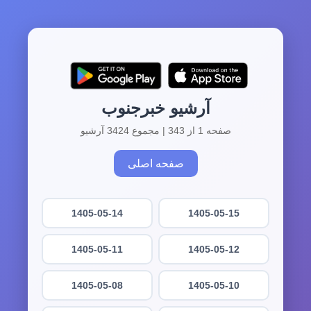
آرشیو خبرجنوب
صفحه 1 از 343 | مجموع 3424 آرشیو
صفحه اصلی
1405-05-14
1405-05-15
1405-05-11
1405-05-12
1405-05-08
1405-05-10