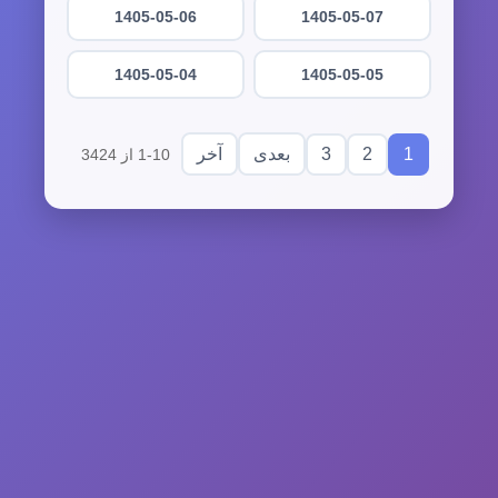
1405-05-06
1405-05-07
1405-05-04
1405-05-05
3
2
1
بعدی
آخر
1-10 از 3424