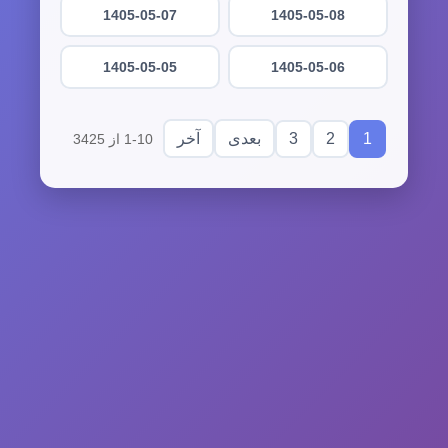
1405-05-07
1405-05-08
1405-05-05
1405-05-06
3
2
1
بعدی
آخر
1-10 از 3425