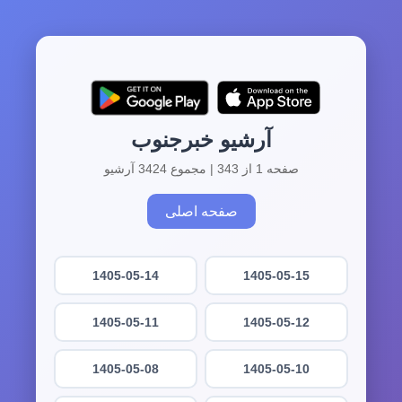
آرشیو خبرجنوب
صفحه 1 از 343 | مجموع 3424 آرشیو
صفحه اصلی
1405-05-14
1405-05-15
1405-05-11
1405-05-12
1405-05-08
1405-05-10