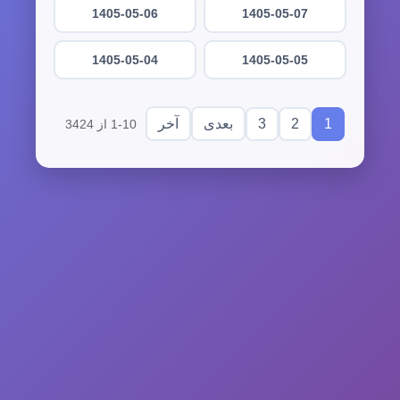
1405-05-06
1405-05-07
1405-05-04
1405-05-05
3
2
1
بعدی
آخر
1-10 از 3424