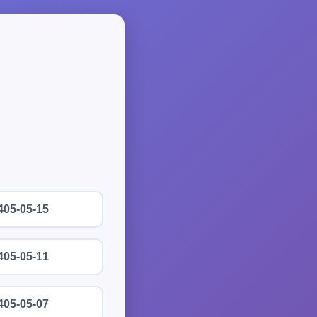
405-05-15
405-05-11
405-05-07