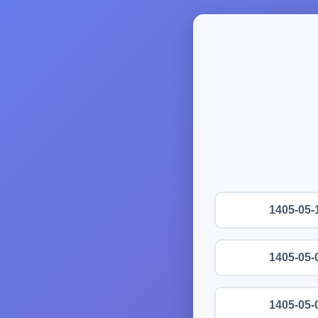
1405-05-
1405-05-
1405-05-