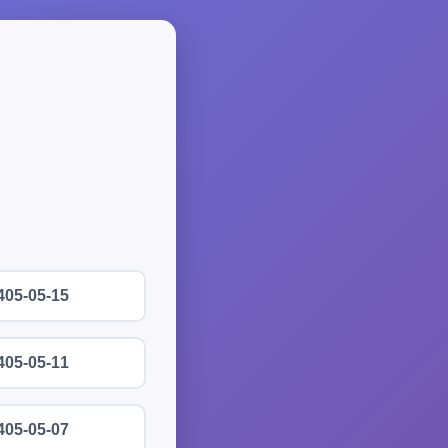
405-05-15
405-05-11
405-05-07