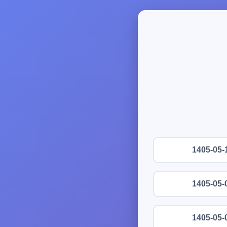
1405-05-
1405-05-
1405-05-