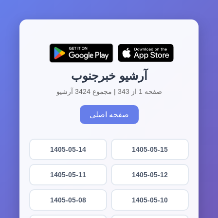
آرشیو خبرجنوب
صفحه 1 از 343 | مجموع 3424 آرشیو
صفحه اصلی
1405-05-14
1405-05-15
1405-05-11
1405-05-12
1405-05-08
1405-05-10