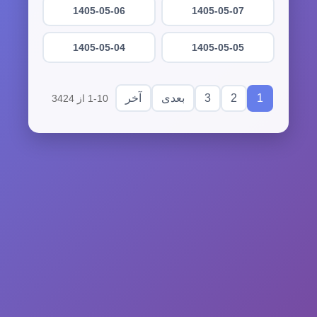
1405-05-06
1405-05-07
1405-05-04
1405-05-05
3
2
1
بعدی
آخر
1-10 از 3424