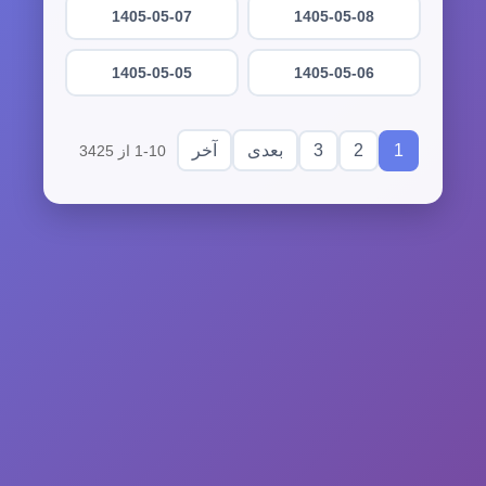
1405-05-07
1405-05-08
1405-05-05
1405-05-06
3
2
1
بعدی
آخر
1-10 از 3425