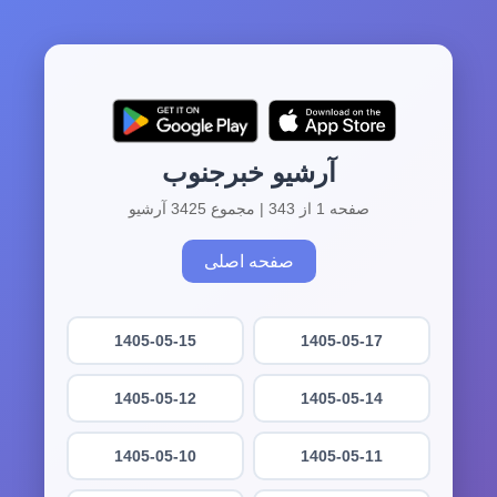
آرشیو خبرجنوب
صفحه 1 از 343 | مجموع 3425 آرشیو
صفحه اصلی
1405-05-15
1405-05-17
1405-05-12
1405-05-14
1405-05-10
1405-05-11