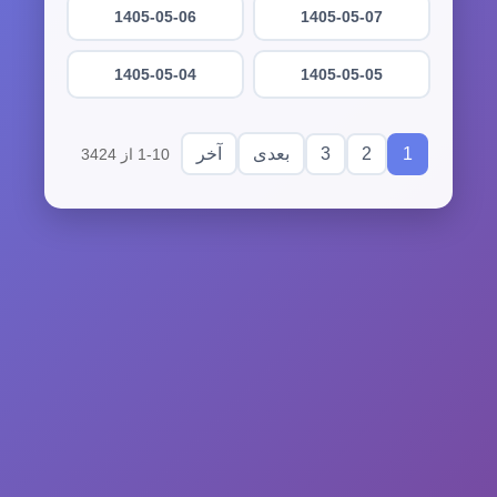
1405-05-06
1405-05-07
1405-05-04
1405-05-05
3
2
1
بعدی
آخر
1-10 از 3424