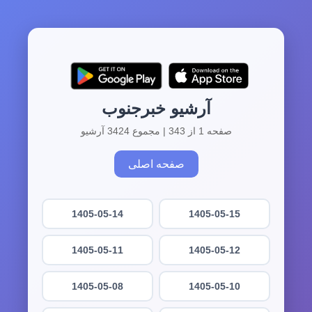
آرشیو خبرجنوب
صفحه 1 از 343 | مجموع 3424 آرشیو
صفحه اصلی
1405-05-14
1405-05-15
1405-05-11
1405-05-12
1405-05-08
1405-05-10