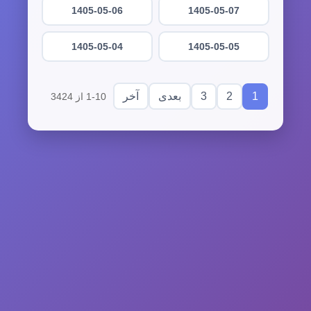
1405-05-06
1405-05-07
1405-05-04
1405-05-05
3
2
1
بعدی
آخر
1-10 از 3424