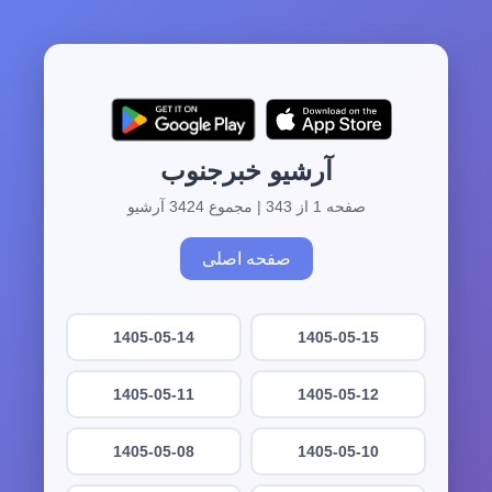
آرشیو خبرجنوب
صفحه 1 از 343 | مجموع 3424 آرشیو
صفحه اصلی
1405-05-14
1405-05-15
1405-05-11
1405-05-12
1405-05-08
1405-05-10