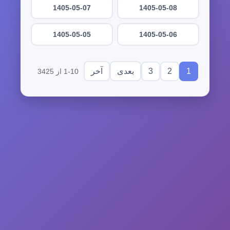
1405-05-07
1405-05-08
1405-05-05
1405-05-06
3
2
1
بعدی
آخر
1-10 از 3425