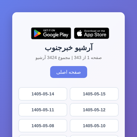
آرشیو خبرجنوب
صفحه 1 از 343 | مجموع 3424 آرشیو
صفحه اصلی
1405-05-14
1405-05-15
1405-05-11
1405-05-12
1405-05-08
1405-05-10