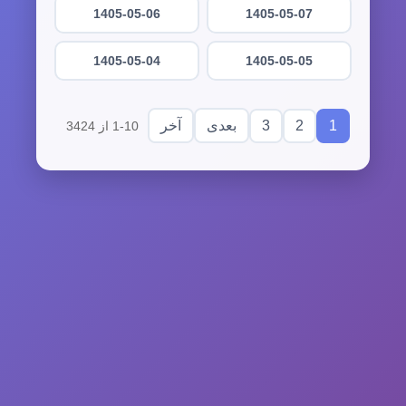
1405-05-06
1405-05-07
1405-05-04
1405-05-05
3
2
1
بعدی
آخر
1-10 از 3424