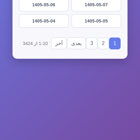
1405-05-06
1405-05-07
1405-05-04
1405-05-05
3
2
1
بعدی
آخر
1-10 از 3424