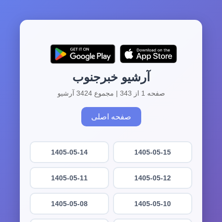
آرشیو خبرجنوب
صفحه 1 از 343 | مجموع 3424 آرشیو
صفحه اصلی
1405-05-14
1405-05-15
1405-05-11
1405-05-12
1405-05-08
1405-05-10