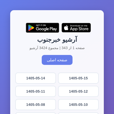
آرشیو خبرجنوب
صفحه 1 از 343 | مجموع 3424 آرشیو
صفحه اصلی
1405-05-14
1405-05-15
1405-05-11
1405-05-12
1405-05-08
1405-05-10