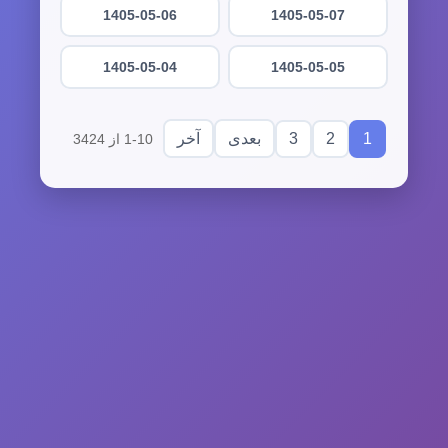
1405-05-06
1405-05-07
1405-05-04
1405-05-05
3
2
1
بعدی
آخر
1-10 از 3424