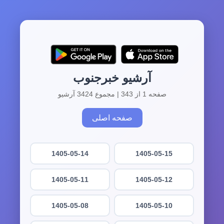
آرشیو خبرجنوب
صفحه 1 از 343 | مجموع 3424 آرشیو
صفحه اصلی
1405-05-14
1405-05-15
1405-05-11
1405-05-12
1405-05-08
1405-05-10