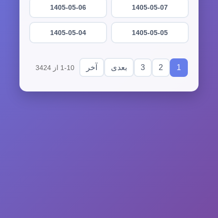
1405-05-06
1405-05-07
1405-05-04
1405-05-05
3
2
1
بعدی
آخر
1-10 از 3424