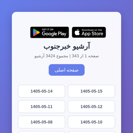
آرشیو خبرجنوب
صفحه 1 از 343 | مجموع 3424 آرشیو
صفحه اصلی
1405-05-14
1405-05-15
1405-05-11
1405-05-12
1405-05-08
1405-05-10