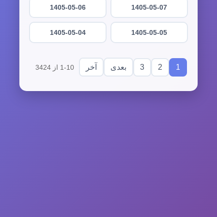
1405-05-06
1405-05-07
1405-05-04
1405-05-05
3
2
1
بعدی
آخر
1-10 از 3424